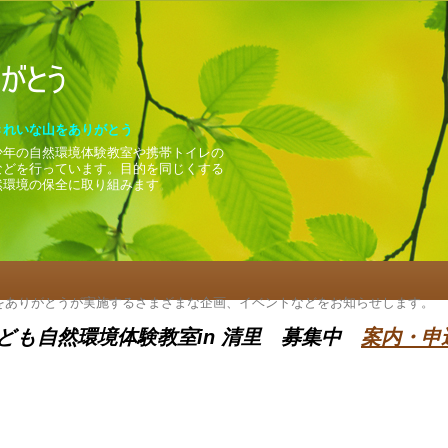
きれいな山をありがとう
少年の自然環境体験教室や携帯トイレの
などを行っています。目的を同じくする
然環境の保全に取り組みます
。
ありがとうが実施するさまざまな企画、イベントなどをお知らせします。
日 子ども自然環境体験教室in 清里 募集中
案内・申